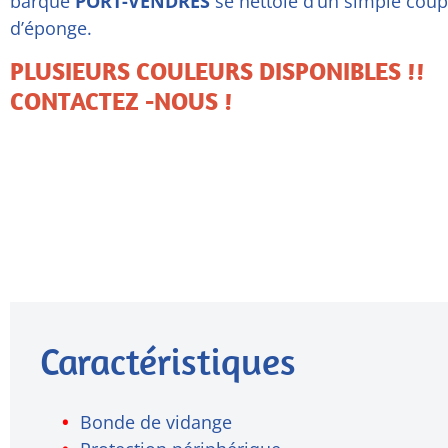
barque
PORT-VENDRES
se nettoie d’un simple coup
d’éponge.
PLUSIEURS COULEURS DISPONIBLES !!
CONTACTEZ -NOUS !
Caractéristiques
Bonde de vidange