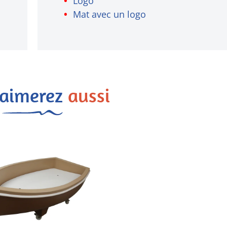
Logo
Mat avec un logo
 aimerez
aussi