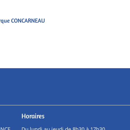
rque CONCARNEAU
Horaires
ANCE
Du lundi au jeudi de 8h30 à 17h30