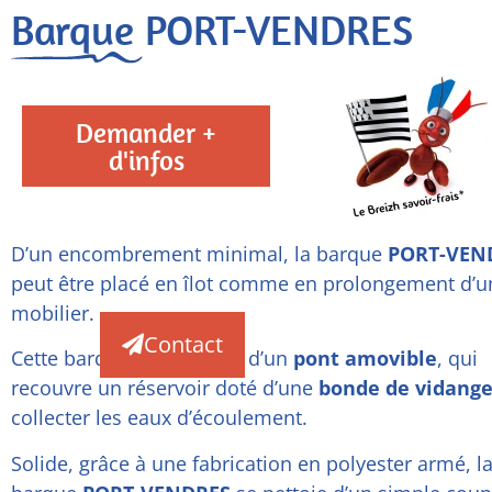
Barque PORT-VENDRES
Demander +
d'infos
D’un encombrement minimal, la barque
PORT-VEN
peut être placé en îlot comme en prolongement d’u
mobilier.
Contact
Cette barque est équipée d’un
pont amovible
, qui
recouvre un réservoir doté d’une
bonde de vidang
collecter les eaux d’écoulement.
Solide, grâce à une fabrication en polyester armé, l