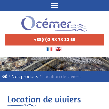
+33(0)2 98 78 32 55
/
Nos produits
/
Location de viviers
Location de viviers