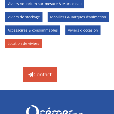
Viviers Aquarium sur-mesure & Murs d'eau
Viviers de stockage
Mobiliers & Barques d’animation
Accessoires & consommables
Viviers d'occasion
Location de viviers
Contact