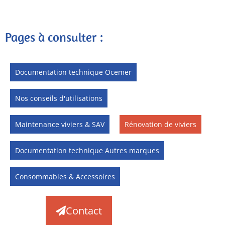
Pages à consulter :
Documentation technique Ocemer
Nos conseils d'utilisations
Maintenance viviers & SAV
Rénovation de viviers
Documentation technique Autres marques
Consommables & Accessoires
Contact