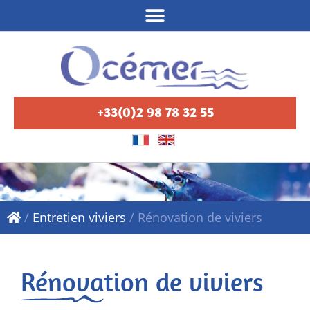
+33(0)2 98 78 32 55
/
Entretien viviers
/
Rénovation de viviers
Rénovation de viviers