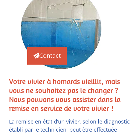
Contact
Votre vivier à homards vieillit, mais
vous ne souhaitez pas le changer ?
Nous pouvons vous assister dans la
remise en service de votre vivier !
La remise en état d’un vivier, selon le diagnostic
établi par le technicien, peut être effectuée