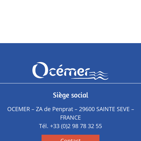
Siège social
OCEMER – ZA de Penprat – 29600 SAINTE SEVE –
FRANCE
Tél.
+33 (0)2 98 78 32 55
Contact