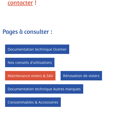
contacter
!
Pages à consulter :
Documentation technique Ocemer
Nos conseils d'utilisations
Maintenance viviers & SAV
Rénovation de viviers
Documentation technique Autres marques
Consommables & Accessoires