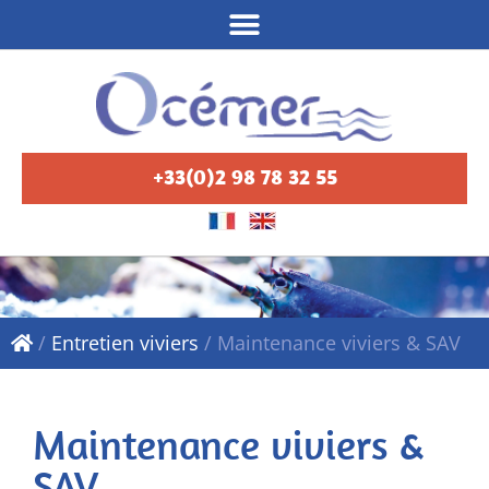
+33(0)2 98 78 32 55
/
Entretien viviers
/
Maintenance viviers & SAV
Maintenance viviers &
SAV