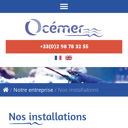
+33(0)2 98 78 32 55
/
Notre entreprise
/
Nos installations
Nos installations