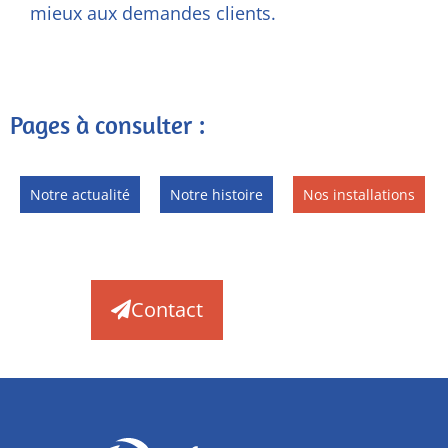
mieux aux demandes clients.
Pages à consulter :
Notre actualité
Notre histoire
Nos installations
Contact