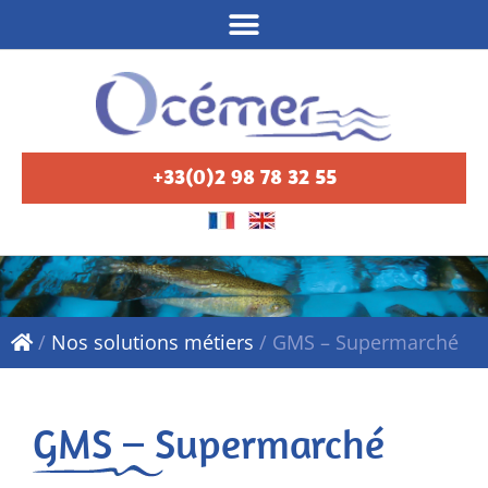
+33(0)2 98 78 32 55
/
Nos solutions métiers
/
GMS – Supermarché
GMS – Supermarché