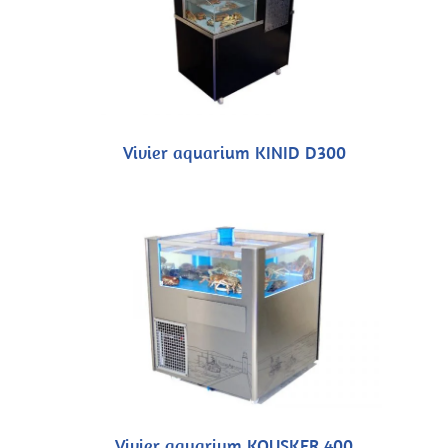
Vivier aquarium KINID D300
Vivier aquarium KOUSKER 400