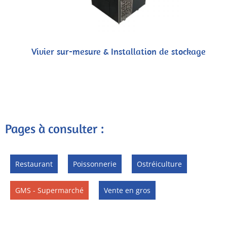
Vivier sur-mesure & Installation de stockage
Pages à consulter :
Restaurant
Poissonnerie
Ostréiculture
GMS - Supermarché
Vente en gros