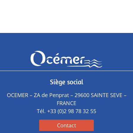
Siège social
OCEMER – ZA de Penprat – 29600 SAINTE SEVE –
FRANCE
Tél.
+33 (0)2 98 78 32 55
Contact