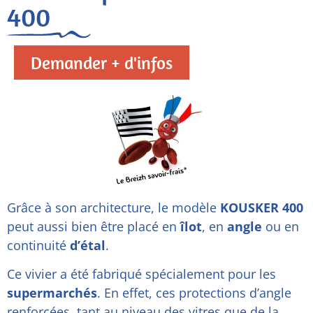
400
Demander + d'infos
Grâce à son architecture, le modèle
KOUSKER 400
peut aussi bien être placé en
îlot
, en
angle
ou en
continuité
d’étal
.
Ce vivier a été fabriqué spécialement pour les
supermarchés
. En effet, ces protections d’angle
renforcées, tant au niveau des vitres que de la