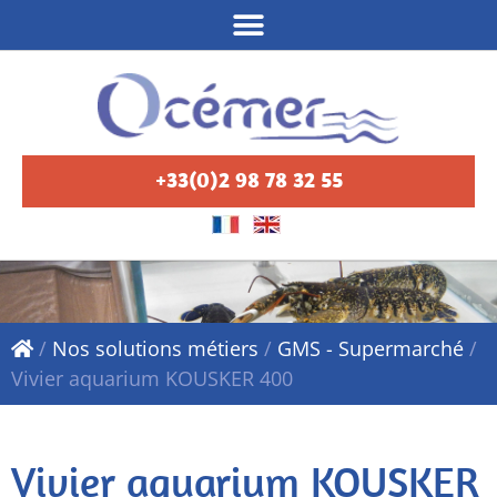
+33(0)2 98 78 32 55
/
Nos solutions métiers
/
GMS - Supermarché
/
Vivier aquarium KOUSKER 400
Vivier aquarium KOUSKER