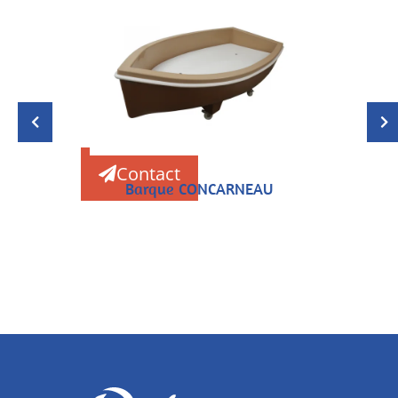
Contact
Barque CONCARNEAU