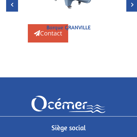
Barque GRANVILLE
Contact
Siège social