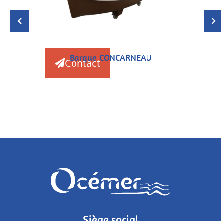
Barque CONCARNEAU
Contact
Siège social