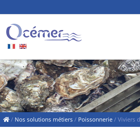
/
Nos solutions métiers
/
Poissonnerie
/
Viviers