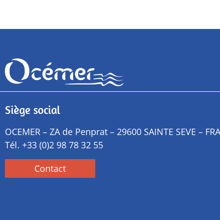
Siège social
OCEMER – ZA de Penprat – 29600 SAINTE SEVE – FR
Tél.
+33 (0)2 98 78 32 55
Contact