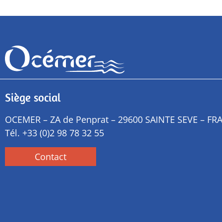
Siège social
OCEMER – ZA de Penprat – 29600 SAINTE SEVE – FR
Tél.
+33 (0)2 98 78 32 55
Contact