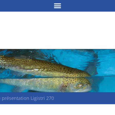
e présentation Ligistri 270