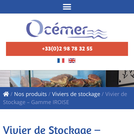
+33(0)2 98 78 32 55
/
Nos produits
/
Viviers de stockage
/
Vivier de
Stockage – Gamme IROISE
Vivier de Stockage –