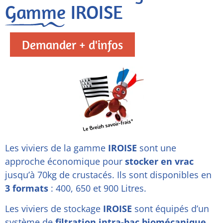
Gamme IROISE
Demander + d'infos
Les viviers de la gamme
IROISE
sont une
approche économique pour
stocker en vrac
jusqu’à 70kg de crustacés. Ils sont disponibles en
3 formats
: 400, 650 et 900 Litres.
Les viviers de stockage
IROISE
sont équipés d’un
système de
filtration intra-bac biomécanique
.