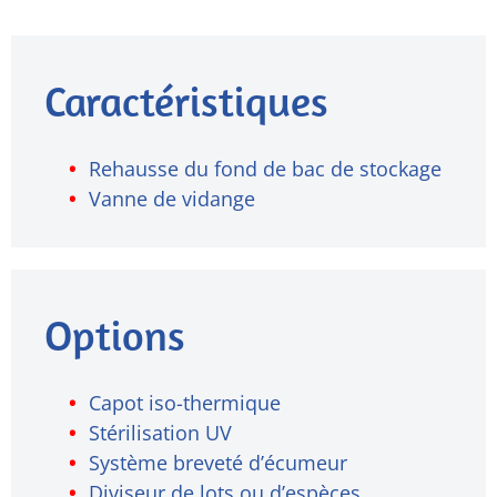
Caractéristiques
Rehausse du fond de bac de stockage
Vanne de vidange
Options
Capot iso-thermique
Stérilisation UV
Système breveté d’écumeur
Diviseur de lots ou d’espèces