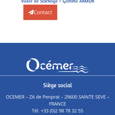
Vivier de Stockage – Gamme ARMOR
Contact
Siège social
OCEMER – ZA de Penprat – 29600 SAINTE SEVE –
FRANCE
Tél.
+33 (0)2 98 78 32 55