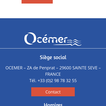
Siège social
OCEMER – ZA de Penprat – 29600 SAINTE SEVE –
FRANCE
Tél.
+33 (0)2 98 78 32 55
Contact
Horaires