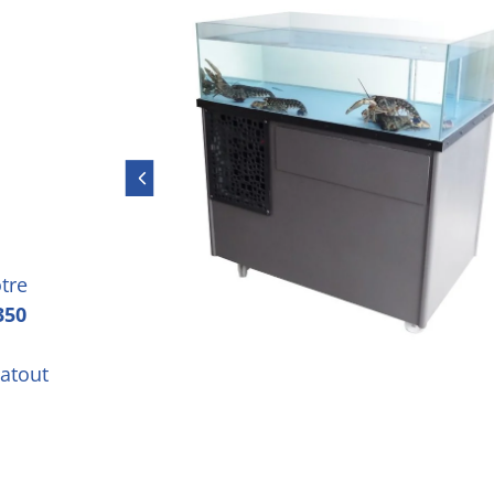
tre
350
atout