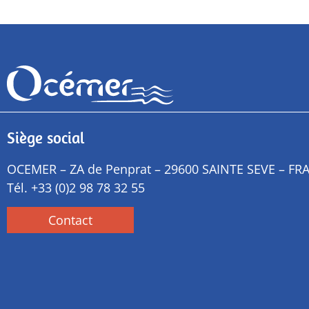
Siège social
OCEMER – ZA de Penprat – 29600 SAINTE SEVE – FR
Tél.
+33 (0)2 98 78 32 55
Contact