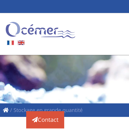
/
Stockage en grande quantité
Contact