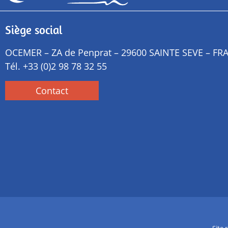
Siège social
OCEMER – ZA de Penprat – 29600 SAINTE SEVE – FR
Tél.
+33 (0)2 98 78 32 55
Contact