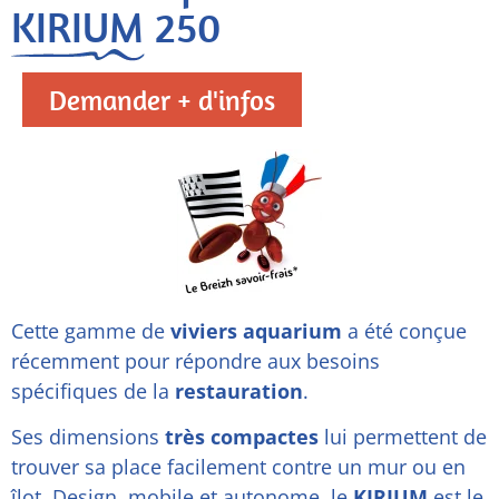
KIRIUM 250
Demander + d'infos
Cette gamme de
viviers aquarium
a été conçue
récemment pour répondre aux besoins
spécifiques de la
restauration
.
Ses dimensions
très compactes
lui permettent de
trouver sa place facilement contre un mur ou en
îlot. Design, mobile et autonome, le
KIRIUM
est le