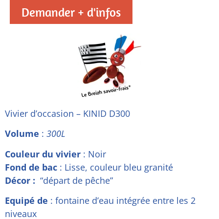
Demander + d'infos
Vivier d’occasion – KINID D300
Volume
:
300L
Couleur du vivier
: Noir
Fond de bac
: Lisse, couleur bleu granité
Décor :
“départ de pêche”
Equipé de
: fontaine d’eau intégrée entre les 2
niveaux