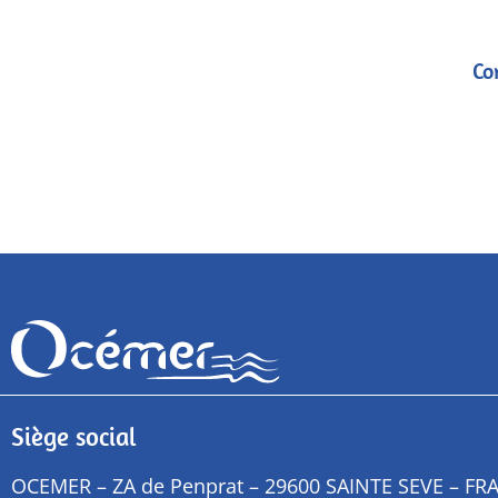
Co
Siège social
OCEMER – ZA de Penprat – 29600 SAINTE SEVE – FR