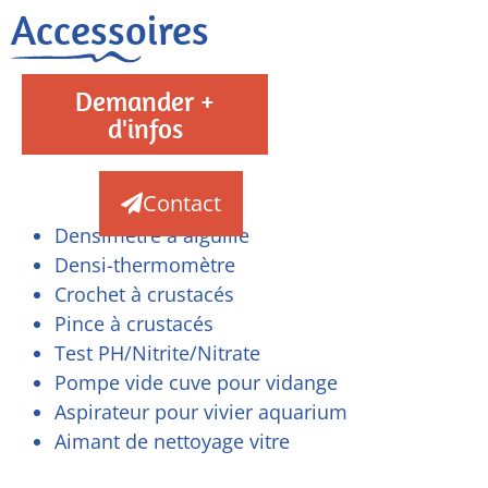
Accessoires
Demander +
d'infos
Contact
Densimètre à aiguille
Densi-thermomètre
Crochet à crustacés
Pince à crustacés
Test PH/Nitrite/Nitrate
Pompe vide cuve pour vidange
Aspirateur pour vivier aquarium
Aimant de nettoyage vitre