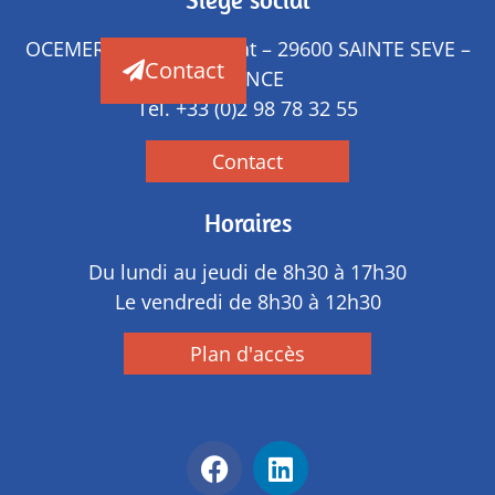
OCEMER – ZA de Penprat – 29600 SAINTE SEVE –
Contact
FRANCE
Tél.
+33 (0)2 98 78 32 55
Contact
Horaires
Du lundi au jeudi de 8h30 à 17h30
Le vendredi de 8h30 à 12h30
Plan d'accès