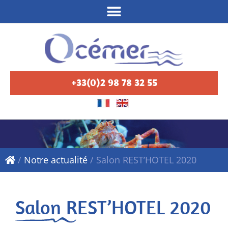
+33(0)2 98 78 32 55
/
Notre actualité
/
Salon REST’HOTEL 2020
Salon REST’HOTEL 2020