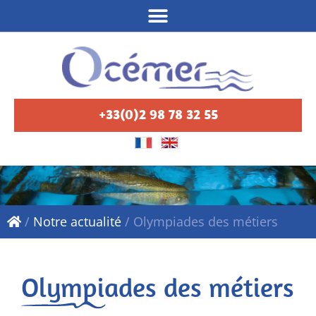
+33(0)2 98 78 32 55
/
Notre actualité
/
Olympiades des métiers
Olympiades des métiers