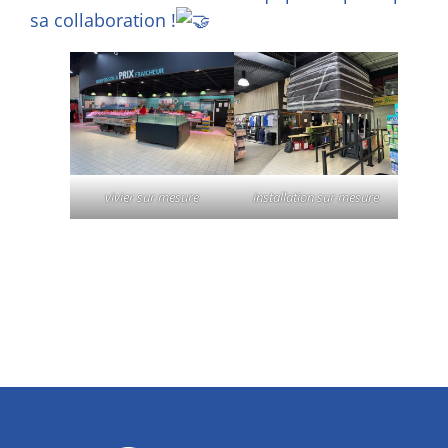
sa collaboration !
vivier sur mesure
installation sur mesure