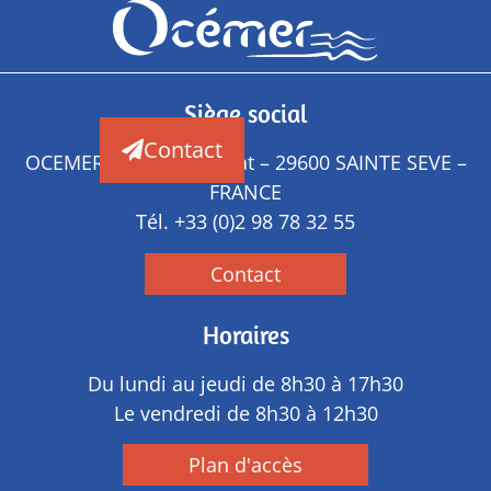
Siège social
Contact
OCEMER – ZA de Penprat – 29600 SAINTE SEVE –
FRANCE
Tél.
+33 (0)2 98 78 32 55
Contact
Horaires
Du lundi au jeudi de 8h30 à 17h30
Le vendredi de 8h30 à 12h30
Plan d'accès