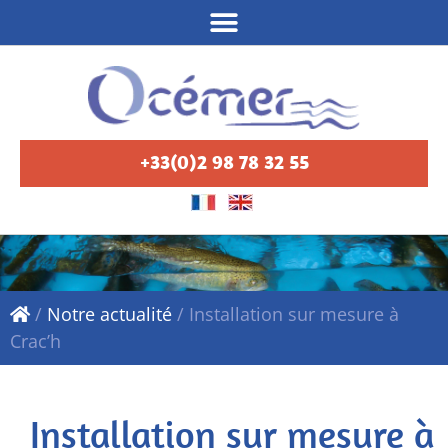
+33(0)2 98 78 32 55
/
Notre actualité
/
Installation sur mesure à
Crac’h
Installation sur mesure à