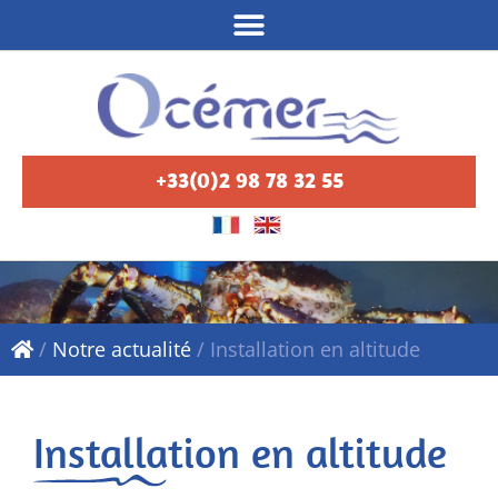
+33(0)2 98 78 32 55
/
Notre actualité
/
Installation en altitude
Installation en altitude