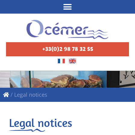
+33(0)2 98 78 32 55
/
Legal notices
Legal notices