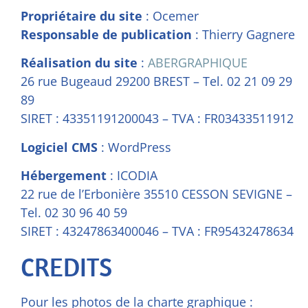
Propriétaire du site
: Ocemer
Responsable de publication
: Thierry Gagnere
Réalisation du site
:
ABERGRAPHIQUE
26 rue Bugeaud 29200 BREST – Tel. 02 21 09 29
89
SIRET : 43351191200043 – TVA : FR03433511912
Logiciel CMS
: WordPress
Hébergement
: ICODIA
22 rue de l’Erbonière 35510 CESSON SEVIGNE –
Tel. 02 30 96 40 59
SIRET : 43247863400046 – TVA : FR95432478634
CREDITS
Pour les photos de la charte graphique :